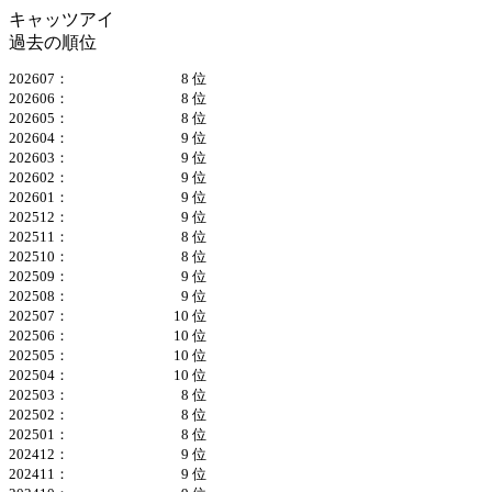
キャッツアイ
過去の順位
202607：
8 位
202606：
8 位
202605：
8 位
202604：
9 位
202603：
9 位
202602：
9 位
202601：
9 位
202512：
9 位
202511：
8 位
202510：
8 位
202509：
9 位
202508：
9 位
202507：
10 位
202506：
10 位
202505：
10 位
202504：
10 位
202503：
8 位
202502：
8 位
202501：
8 位
202412：
9 位
202411：
9 位